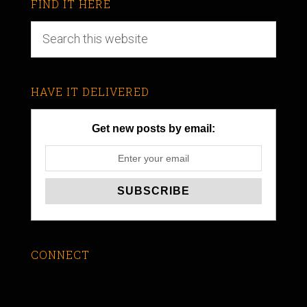
FIND IT HERE
HAVE IT DELIVERED
Get new posts by email:
CONNECT