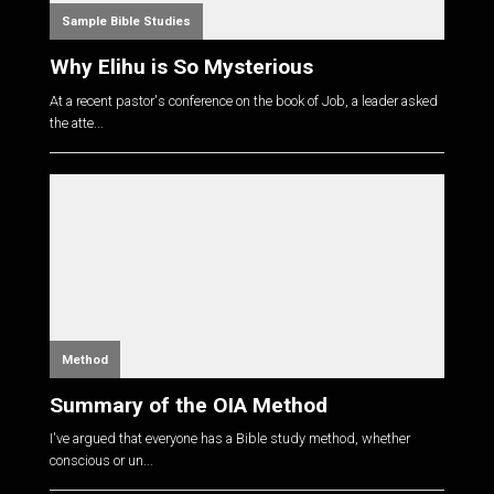
Sample Bible Studies
Why Elihu is So Mysterious
At a recent pastor's conference on the book of Job, a leader asked
the atte...
Method
Summary of the OIA Method
I've argued that everyone has a Bible study method, whether
conscious or un...