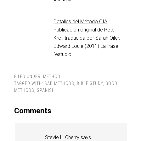
Detalles del Método OIA
Publicación original de Peter
Krol, traducida por Sarah Oiler.
Edward Louie (2011) La frase
“estudio…
FILED UNDER:
METHOD
TAGGED WITH:
BAD METHODS
,
BIBLE STUDY
,
GOOD
METHODS
,
SPANISH
Comments
Stevie L. Cherry
says