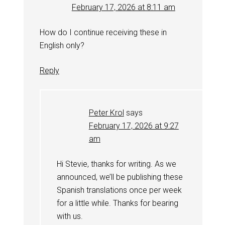
February 17, 2026 at 8:11 am
How do I continue receiving these in
English only?
Reply
Peter Krol
says
February 17, 2026 at 9:27
am
Hi Stevie, thanks for writing. As we
announced, we’ll be publishing these
Spanish translations once per week
for a little while. Thanks for bearing
with us.