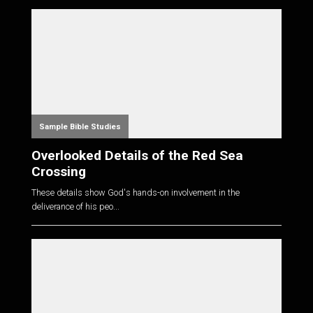
Sample Bible Studies
Overlooked Details of the Red Sea
Crossing
These details show God's hands-on involvement in the
deliverance of his peo...