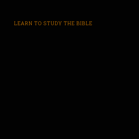
LEARN TO STUDY THE BIBLE