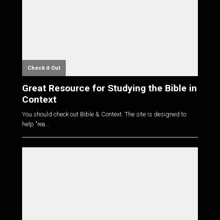
Check it Out
Great Resource for Studying the Bible in
Context
You should check out Bible & Context. The site is designed to
help "rea...