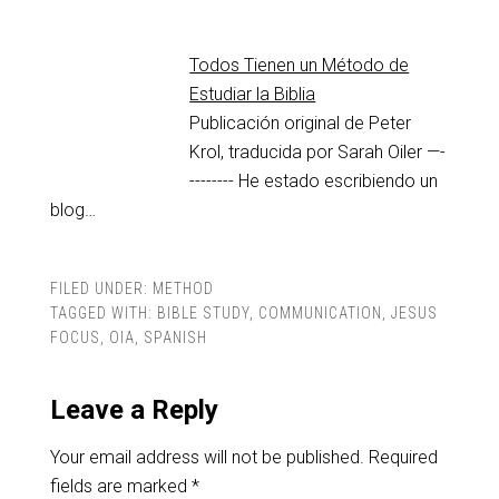
Todos Tienen un Método de
Estudiar la Biblia
Publicación original de Peter
Krol, traducida por Sarah Oiler —-
-------- He estado escribiendo un
blog…
FILED UNDER:
METHOD
TAGGED WITH:
BIBLE STUDY
,
COMMUNICATION
,
JESUS
FOCUS
,
OIA
,
SPANISH
Leave a Reply
Your email address will not be published.
Required
fields are marked
*