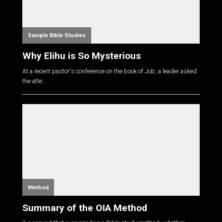
Sample Bible Studies
Why Elihu is So Mysterious
At a recent pastor's conference on the book of Job, a leader asked
the atte...
Method
Summary of the OIA Method