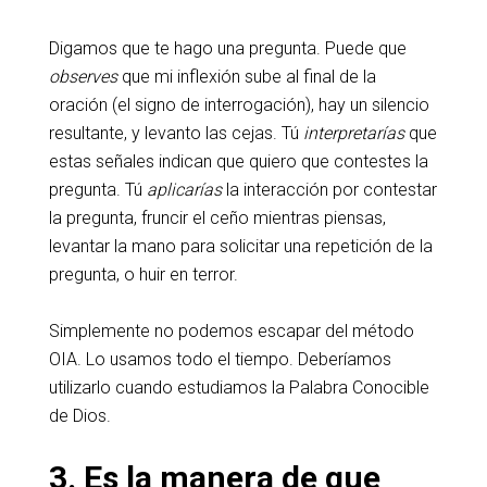
Digamos que te hago una pregunta. Puede que
observes
que mi inflexión sube al final de la
oración (el signo de interrogación), hay un silencio
resultante, y levanto las cejas. Tú
interpretarías
que
estas señales indican que quiero que contestes la
pregunta. Tú
aplicarías
la interacción por contestar
la pregunta, fruncir el ceño mientras piensas,
levantar la mano para solicitar una repetición de la
pregunta, o huir en terror.
Simplemente no podemos escapar del método
OIA. Lo usamos todo el tiempo. Deberíamos
utilizarlo cuando estudiamos la Palabra Conocible
de Dios.
3. Es la manera de que