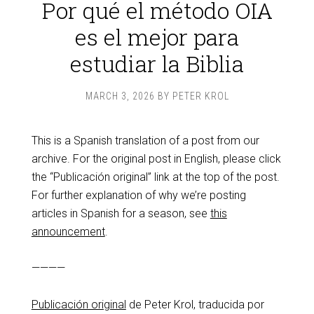
Por qué el método OIA
es el mejor para
estudiar la Biblia
MARCH 3, 2026
BY
PETER KROL
This is a Spanish translation of a post from our
archive. For the original post in English, please click
the “Publicación original” link at the top of the post.
For further explanation of why we’re posting
articles in Spanish for a season, see
this
announcement
.
————
Publicación original
de Peter Krol, traducida por