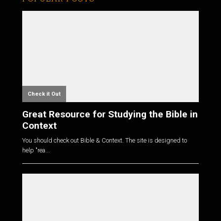
Check it Out
Great Resource for Studying the Bible in
Context
You should check out Bible & Context. The site is designed to
help "rea...