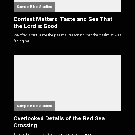
Sample Bible Studies
Context Matters: Taste and See That
the Lord is Good
We often spiritualize the psalms, reasoning that the psalmist was
facing mi...
Sample Bible Studies
Overlooked Details of the Red Sea
Crossing
These details show God's hands-on involvement in the