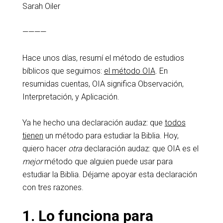
Sarah Oiler
————
Hace unos días, resumí el método de estudios
bíblicos que seguimos:
el método OIA
. En
resumidas cuentas, OIA significa Observación,
Interpretación, y Aplicación.
Ya he hecho una declaración audaz: que
todos
tienen
un método para estudiar la Biblia. Hoy,
quiero hacer
otra
declaración audaz: que OIA es el
mejor
método que alguien puede usar para
estudiar la Biblia. Déjame apoyar esta declaración
con tres razones.
1. Lo funciona para