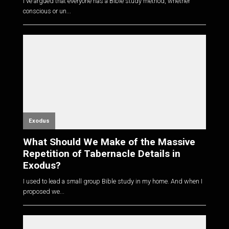
I've argued that everyone has a Bible study method, whether
conscious or un...
Exodus
What Should We Make of the Massive
Repetition of Tabernacle Details in
Exodus?
I used to lead a small group Bible study in my home. And when I
proposed we...