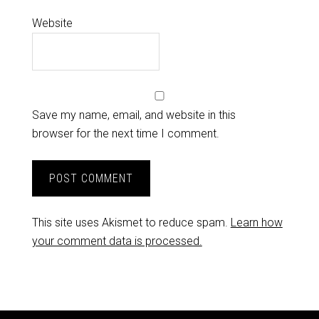
Website
Save my name, email, and website in this
browser for the next time I comment.
This site uses Akismet to reduce spam.
Learn how
your comment data is processed.