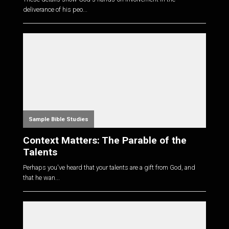
deliverance of his peo...
Sample Bible Studies
Context Matters: The Parable of the
Talents
Perhaps you've heard that your talents are a gift from God, and
that he wan...