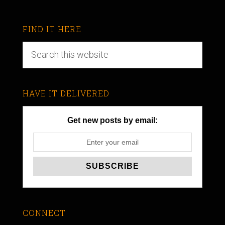
FIND IT HERE
HAVE IT DELIVERED
Get new posts by email:
CONNECT