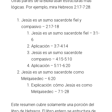
Otras partes de la Biblia usan estructuras más
lógicas. Por ejemplo, mira Hebreos 2:17-7:28.
Jesús es un sumo sacerdote fiel y
compasivo – 2:17-18
Jesús es un sumo sacerdote fiel – 3:1-
6
Aplicación – 3:7-4:14
Jesús es un sumo sacerdote
compasivo – 4:15-5:10
Aplicación – 5:11-6:20
Jesús es un sumo sacerdote como
Melquisedec – 6:20
Explicación: cómo Jesús es como
Melquisedec – 7:1-28
Este resumen cubre solamente una porción del
libro de Hebreos. El libro entero se estructura de