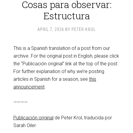
Cosas para observar:
Estructura
APRIL 7, 2026
BY
PETER KROL
This is a Spanish translation of a post from our
archive. For the original post in English, please click
the “Publicación original” link at the top of the post.
For further explanation of why we’re posting
articles in Spanish for a season, see
this
announcement
.
————
Publicación original
de Peter Krol, traducida por
Sarah Oiler