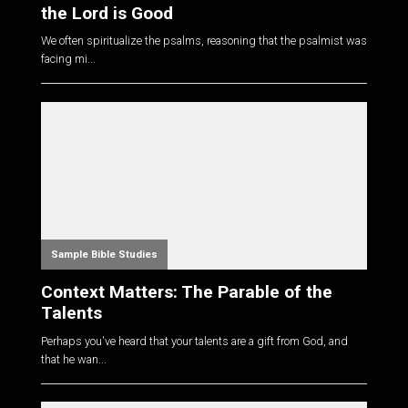
the Lord is Good
We often spiritualize the psalms, reasoning that the psalmist was
facing mi...
Sample Bible Studies
Context Matters: The Parable of the
Talents
Perhaps you've heard that your talents are a gift from God, and
that he wan...