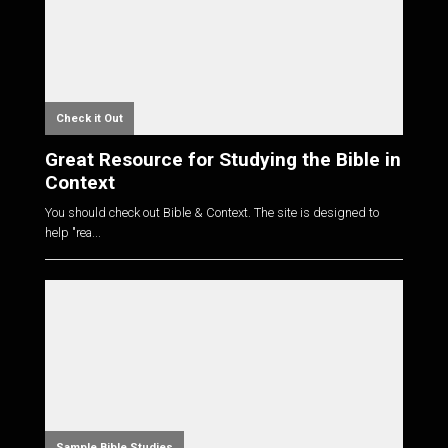
Check it Out
Great Resource for Studying the Bible in
Context
You should check out Bible & Context. The site is designed to
help "rea...
Sample Bible Studies