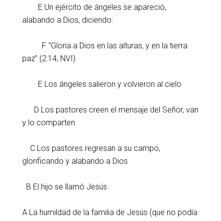
E Un ejército de ángeles se apareció,
alabando a Dios, diciendo:
F “Gloria a Dios en las alturas, y en la tierra
paz” (2:14, NVI)
E Los ángeles salieron y volvieron al cielo
D Los pastores creen el mensaje del Señor, van
y lo comparten
C Los pastores regresan a su campo,
glorificando y alabando a Dios
B El hijo se llamó Jesús
A La humildad de la familia de Jesús (que no podía