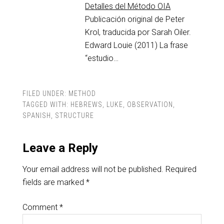
Detalles del Método OIA
Publicación original de Peter
Krol, traducida por Sarah Oiler.
Edward Louie (2011) La frase
“estudio…
FILED UNDER:
METHOD
TAGGED WITH:
HEBREWS
,
LUKE
,
OBSERVATION
,
SPANISH
,
STRUCTURE
Leave a Reply
Your email address will not be published.
Required
fields are marked
*
Comment
*