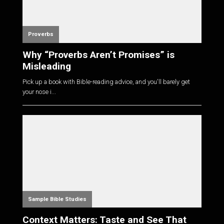
Proverbs
Why “Proverbs Aren’t Promises” is
Misleading
Pick up a book with Bible-reading advice, and you'll barely get
your nose i...
Sample Bible Studies
Context Matters: Taste and See That