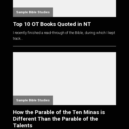
Sample Bible Studies
Top 10 OT Books Quoted in NT
I recently finished a read-through of the Bible, during which I kept
track...
Sample Bible Studies
How the Parable of the Ten Minas is
Different Than the Parable of the
Talents