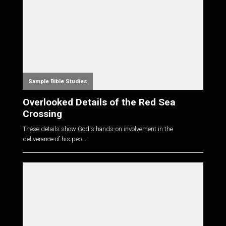
Sample Bible Studies
Overlooked Details of the Red Sea
Crossing
These details show God's hands-on involvement in the
deliverance of his peo...