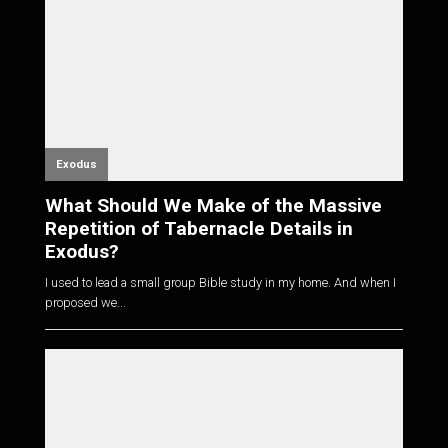
Exodus
What Should We Make of the Massive
Repetition of Tabernacle Details in
Exodus?
I used to lead a small group Bible study in my home. And when I
proposed we...