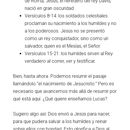
de Roma, Jesús, el heredero del rey David,
nació en gran oscuridad.
Versículos 8-14: los soldados celestiales
proclaman su nacimiento a los humildes y no
a los poderosos. Jesús no se presentó
como un rey conquistador, sino como un
salvador, quien es el Mesías, el Señor.
Versículos 15-21: los humildes sirven al Rey
verdadero al correr, ver y testificar.
Bien, hasta ahora. Podemos resumir el pasaje
llamándolo “el nacimiento de Jesucristo.” Pero es
necesario que avancemos más allá de resumir por
qué está aquí. ¿Qué quiere enseñarnos Lucas?
Sugiero algo así: Dios envió a Jesús para nacer,
para que pudiera salvar a los humildes y reinar
sobre ellos con bondad. Esto glorifica a Dios al