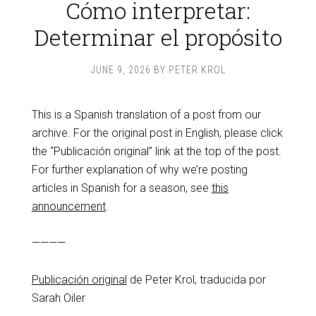
Cómo interpretar:
Determinar el propósito
JUNE 9, 2026
BY
PETER KROL
This is a Spanish translation of a post from our
archive. For the original post in English, please click
the “Publicación original” link at the top of the post.
For further explanation of why we’re posting
articles in Spanish for a season, see
this
announcement
.
————
Publicación original
de Peter Krol, traducida por
Sarah Oiler