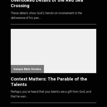
Overlooked Details of the Red Sea
Crossing
These details show God's hands-on involvement in the
deliverance of his peo...
Sample Bible Studies
Context Matters: The Parable of the
Talents
Perhaps you've heard that your talents are a gift from God, and
that he wan...