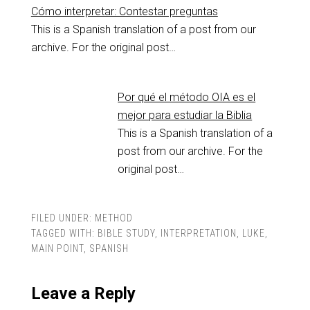
Cómo interpretar: Contestar preguntas
This is a Spanish translation of a post from our
archive. For the original post…
Por qué el método OIA es el
mejor para estudiar la Biblia
This is a Spanish translation of a
post from our archive. For the
original post…
FILED UNDER:
METHOD
TAGGED WITH:
BIBLE STUDY
,
INTERPRETATION
,
LUKE
,
MAIN POINT
,
SPANISH
Leave a Reply