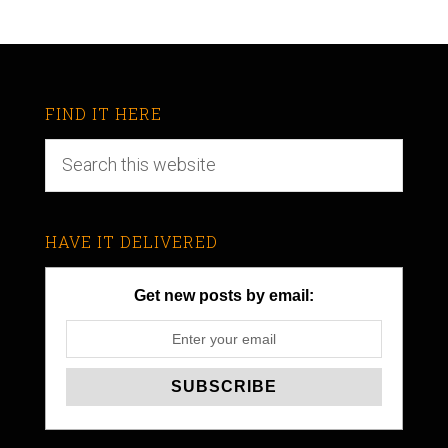
FIND IT HERE
HAVE IT DELIVERED
Get new posts by email: