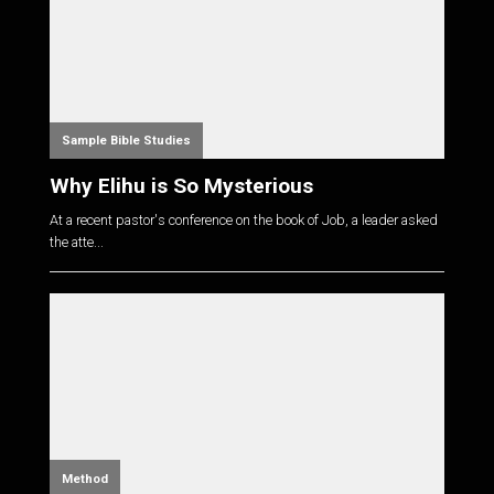
Sample Bible Studies
Why Elihu is So Mysterious
At a recent pastor's conference on the book of Job, a leader asked
the atte...
Method