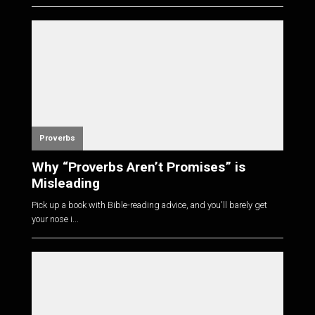
Proverbs
Why “Proverbs Aren’t Promises” is
Misleading
Pick up a book with Bible-reading advice, and you'll barely get
your nose i...