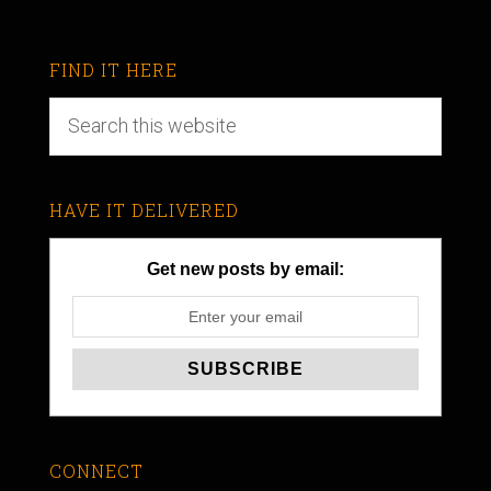
FIND IT HERE
HAVE IT DELIVERED
Get new posts by email:
CONNECT