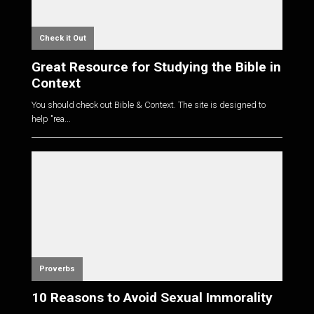
Check it Out
Great Resource for Studying the Bible in
Context
You should check out Bible & Context. The site is designed to
help "rea...
Proverbs
10 Reasons to Avoid Sexual Immorality