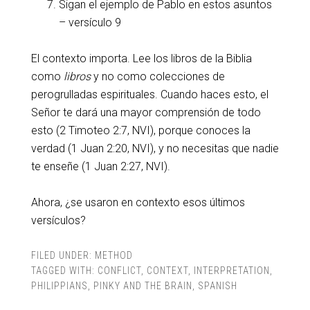
Sigan el ejemplo de Pablo en estos asuntos
– versículo 9
El contexto importa. Lee los libros de la Biblia
como
libros
y no como colecciones de
perogrulladas espirituales. Cuando haces esto, el
Señor te dará una mayor comprensión de todo
esto (2 Timoteo 2:7, NVI), porque conoces la
verdad (1 Juan 2:20, NVI), y no necesitas que nadie
te enseñe (1 Juan 2:27, NVI).
Ahora, ¿se usaron en contexto esos últimos
versículos?
FILED UNDER:
METHOD
TAGGED WITH:
CONFLICT
,
CONTEXT
,
INTERPRETATION
,
PHILIPPIANS
,
PINKY AND THE BRAIN
,
SPANISH