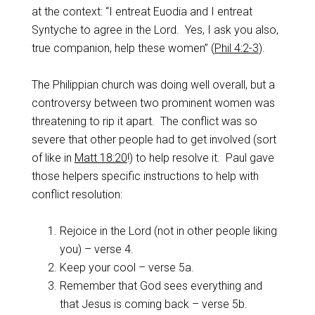
at the context: “I entreat Euodia and I entreat
Syntyche to agree in the Lord. Yes, I ask you also,
true companion, help these women” (
Phil 4:2-3
).
The Philippian church was doing well overall, but a
controversy between two prominent women was
threatening to rip it apart. The conflict was so
severe that other people had to get involved (sort
of like in
Matt 18:20
!) to help resolve it. Paul gave
those helpers specific instructions to help with
conflict resolution:
Rejoice in the Lord (not in other people liking
you) – verse 4.
Keep your cool – verse 5a.
Remember that God sees everything and
that Jesus is coming back – verse 5b.