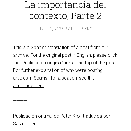
La importancia del
contexto, Parte 2
JUNE 30, 2026
BY
PETER KROL
This is a Spanish translation of a post from our
archive. For the original post in English, please click
the “Publicación original” link at the top of the post.
For further explanation of why we’re posting
articles in Spanish for a season, see
this
announcement
.
————
Publicación original
de Peter Krol, traducida por
Sarah Oiler