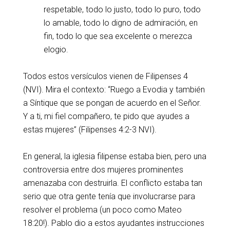
respetable, todo lo justo, todo lo puro, todo
lo amable, todo lo digno de admiración, en
fin, todo lo que sea excelente o merezca
elogio.
Todos estos versículos vienen de Filipenses 4
(NVI). Mira el contexto: “Ruego a Evodia y también
a Síntique que se pongan de acuerdo en el Señor.
Y a ti, mi fiel compañero, te pido que ayudes a
estas mujeres” (Filipenses 4:2-3 NVI).
En general, la iglesia filipense estaba bien, pero una
controversia entre dos mujeres prominentes
amenazaba con destruirla. El conflicto estaba tan
serio que otra gente tenía que involucrarse para
resolver el problema (un poco como Mateo
18:20!). Pablo dio a estos ayudantes instrucciones