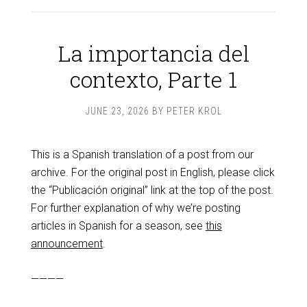
La importancia del
contexto, Parte 1
JUNE 23, 2026
BY
PETER KROL
This is a Spanish translation of a post from our
archive. For the original post in English, please click
the “Publicación original” link at the top of the post.
For further explanation of why we’re posting
articles in Spanish for a season, see
this
announcement
.
————