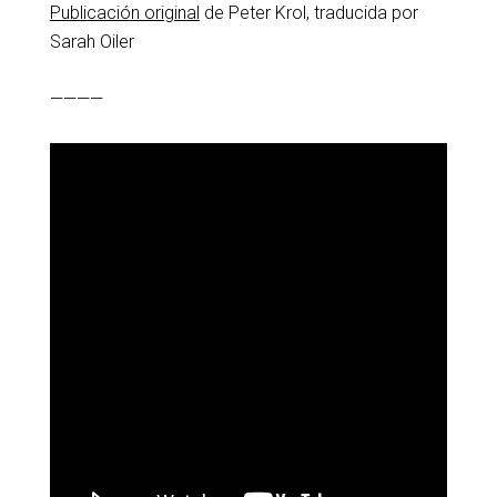
Publicación original
de Peter Krol, traducida por
Sarah Oiler
————