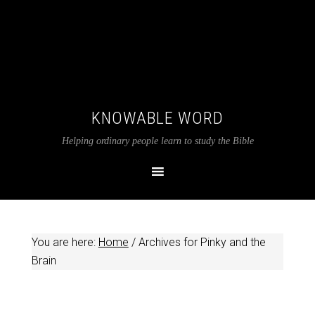
KNOWABLE WORD
Helping ordinary people learn to study the Bible
You are here:
Home
/
Archives for Pinky and the
Brain