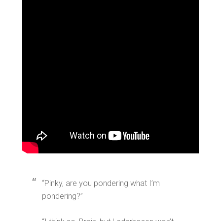
“Pinky, are you pondering what I’m
pondering?”