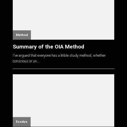
Method
Summary of the OIA Method
I've argued that everyone has a Bible study method, whether
conscious or un...
Exodus