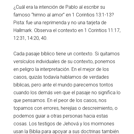
¿Cuál era la intención de Pablo al escribir su
famoso “himno al amor” en 1 Corintios 13:1-13?
Pista: fue una reprimenda y no una tarjeta de
Hallmark. Observa el contexto en 1 Corintios 11:17,
12:31, 14:20, 40.
Cada pasaje bíblico tiene un contexto. Si quitamos
versículos individuales de su contexto, ponemos
en peligro la interpretación. En el mejor de los
casos, quizás todavía hablamos de verdades
bíblicas, pero ante el mundo parecemos tontos
cuando los demás ven que el pasaje no significa lo
que pensamos. En el peor de los casos, nos
topamos con errores, herejías o descreimiento, o
podemos guiar a otras personas hacia estas
cosas. Los testigos de Jehová y los mormones
usan la Biblia para apoyar a sus doctrinas también.