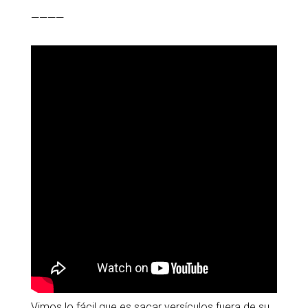
————
Vimos
lo fácil que es sacar versículos fuera de su