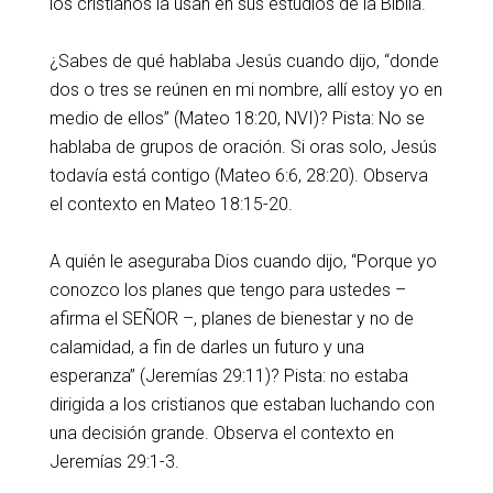
los cristianos la usan en sus estudios de la Biblia.
¿Sabes de qué hablaba Jesús cuando dijo, “donde
dos o tres se reúnen en mi nombre, allí estoy yo en
medio de ellos” (Mateo 18:20, NVI)? Pista: No se
hablaba de grupos de oración. Si oras solo, Jesús
todavía está contigo (Mateo 6:6, 28:20). Observa
el contexto en Mateo 18:15-20.
A quién le aseguraba Dios cuando dijo, “Porque yo
conozco los planes que tengo para ustedes –
afirma el SEÑOR –, planes de bienestar y no de
calamidad, a fin de darles un futuro y una
esperanza” (Jeremías 29:11)? Pista: no estaba
dirigida a los cristianos que estaban luchando con
una decisión grande. Observa el contexto en
Jeremías 29:1-3.