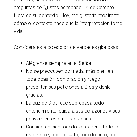
preguntas de “¿Estás pensando…?” de Cerebro
fuera de su contexto. Hoy, me gustaría mostrarte
cómo el contexto hace que la interpretación tome
vida.
Considera esta colección de verdades gloriosas:
Alégrense siempre en el Señor.
No se preocupen por nada; más bien, en
toda ocasión, con oración y ruego,
presenten sus peticiones a Dios y denle
gracias.
La paz de Dios, que sobrepasa todo
entendimiento, cuidará sus corazones y sus
pensamientos en Cristo Jesús.
Consideren bien todo lo verdadero, todo lo
respetable, todo lo justo, todo lo puro, todo