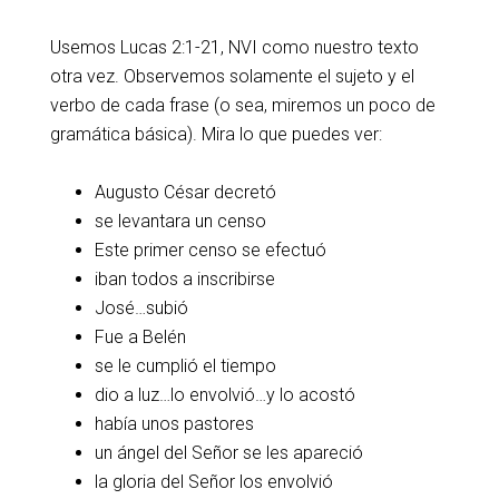
Usemos Lucas 2:1-21, NVI como nuestro texto
otra vez. Observemos solamente el sujeto y el
verbo de cada frase (o sea, miremos un poco de
gramática básica). Mira lo que puedes ver:
Augusto César decretó
se levantara un censo
Este primer censo se efectuó
iban todos a inscribirse
José…subió
Fue a Belén
se le cumplió el tiempo
dio a luz…lo envolvió…y lo acostó
había unos pastores
un ángel del Señor se les apareció
la gloria del Señor los envolvió