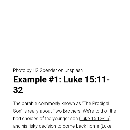
Photo by HS Spender on Unsplash
Example #1: Luke 15:11-
32
The parable commonly known as “The Prodigal
Son” is really about Two Brothers. We’re told of the
bad choices of the younger son (
Luke 15:12-16
),
and his risky decision to come back home (
Luke