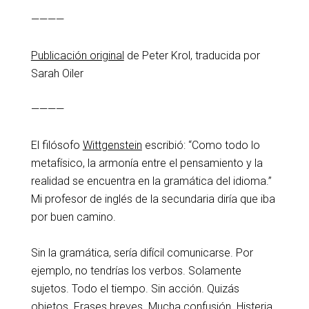
————
Publicación original
de Peter Krol, traducida por
Sarah Oiler
————
El filósofo
Wittgenstein
escribió: “Como todo lo
metafísico, la armonía entre el pensamiento y la
realidad se encuentra en la gramática del idioma.”
Mi profesor de inglés de la secundaria diría que iba
por buen camino.
Sin la gramática, sería difícil comunicarse. Por
ejemplo, no tendrías los verbos. Solamente
sujetos. Todo el tiempo. Sin acción. Quizás
objetos. Frases breves. Mucha confusión. Histeria