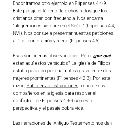
Encontramos otro ejemplo en Filipenses 4:4-9.
Este pasaje está lleno de dichos lindos que los
cristianos citan con frecuencia. Nos encanta
“alegrémonos siempre en el Señor” (Filipenses 4:4,
NVI). Nos consuela presentar nuestras peticiones
a Dios, con oración y ruego (Filipenses 4:6).
Esas son buenas observaciones. Pero,
¿por qué
están aquí estos versículos? La iglesia de Filipos
estaba pasando por una ruptura grave entre dos
mujeres prominentes (Filipenses 4:2-3). Por esta
razón,
Pablo envió instrucciones
a uno de sus
compañeros en la iglesia para resolver el
conflicto. Lee Filipenses 4:4-9 con esta
perspectiva, y el pasaje cobra vida.
Las narraciones del Antiguo Testamento nos dan