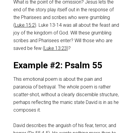
What is the point of the omission? Jesus lets the
end of the story play itself out in the response of
the Pharisees and scribes who were grumbling
(
Luke 15:2
). Luke 13-14
was all about the feast and
joy of the kingdom of God. Will these grumbling
scribes and Pharisees enter? Will those who are
saved be few (
Luke 13:23
)?
Example #2: Psalm 55
This emotional poem is about the pain and
paranoia of betrayal. The whole poem is rather
scatter-shot, without a clearly discernible structure,
perhaps reflecting the manic state David is in as he
composes it.
David describes the anguish of his fear, terror, and