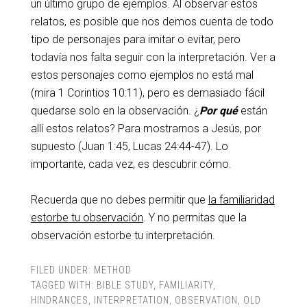
un último grupo de ejemplos. Al observar estos
relatos, es posible que nos demos cuenta de todo
tipo de personajes para imitar o evitar, pero
todavía nos falta seguir con la interpretación. Ver a
estos personajes como ejemplos no está mal
(mira 1 Corintios 10:11), pero es demasiado fácil
quedarse solo en la observación. ¿
Por qué
están
allí estos relatos? Para mostrarnos a Jesús, por
supuesto (Juan 1:45, Lucas 24:44-47). Lo
importante, cada vez, es descubrir cómo.
Recuerda que no debes permitir que
la familiaridad
estorbe tu observación
. Y no permitas que la
observación estorbe tu interpretación.
FILED UNDER:
METHOD
TAGGED WITH:
BIBLE STUDY
,
FAMILIARITY
,
HINDRANCES
,
INTERPRETATION
,
OBSERVATION
,
OLD