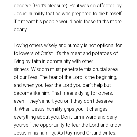
deserve (God’s pleasure). Paul was so affected by
Jesus’ humility that he was prepared to die himself
if it meant his people would hold these truths more
dearly.
Loving others wisely and humbly is not optional for
followers of Christ. It’s the meat and potatoes of
living by faith in community with other
sinners. Wisdom must penetrate this crucial area
of our lives. The fear of the Lord is the beginning,
and when you fear the Lord you can’t help but
become like him. That means dying for others,
even if they’ve hurt you or if they don’t deserve
it. When Jesus’ humility grips you, it changes
everything about you. Don’t turn inward and deny
yourself the opportunity to fear the Lord and know
Jesus in his humility. As Raymond Ortlund writes: