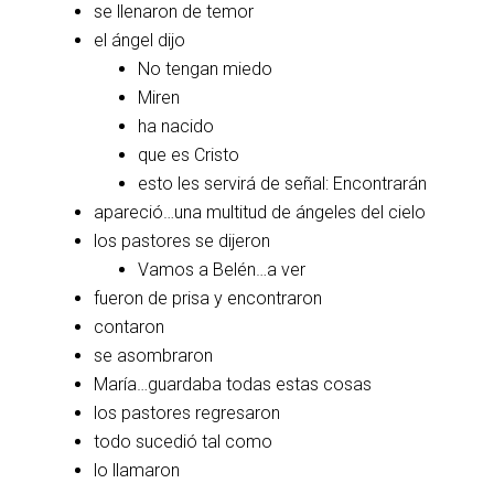
se llenaron de temor
el ángel dijo
No tengan miedo
Miren
ha nacido
que es Cristo
esto les servirá de señal: Encontrarán
apareció…una multitud de ángeles del cielo
los pastores se dijeron
Vamos a Belén…a ver
fueron de prisa y encontraron
contaron
se asombraron
María…guardaba todas estas cosas
los pastores regresaron
todo sucedió tal como
lo llamaron