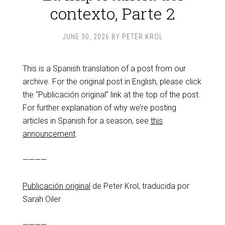
contexto, Parte 2
JUNE 30, 2026
BY
PETER KROL
This is a Spanish translation of a post from our
archive. For the original post in English, please click
the “Publicación original” link at the top of the post.
For further explanation of why we’re posting
articles in Spanish for a season, see
this
announcement
.
————
Publicación original
de Peter Krol, traducida por
Sarah Oiler