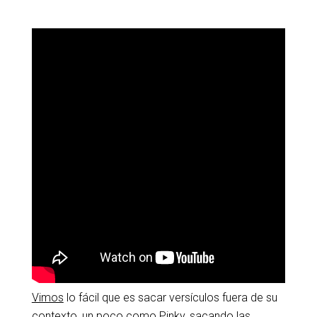
————
Vimos
lo fácil que es sacar versículos fuera de su
contexto, un poco como Pinky, sacando las