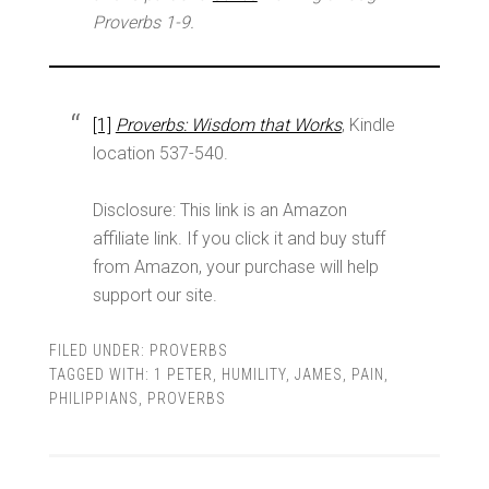
Proverbs 1-9
.
[1]
Proverbs: Wisdom that Works
, Kindle
location 537-540.
Disclosure: This link is an Amazon
affiliate link. If you click it and buy stuff
from Amazon, your purchase will help
support our site.
FILED UNDER:
PROVERBS
TAGGED WITH:
1 PETER
,
HUMILITY
,
JAMES
,
PAIN
,
PHILIPPIANS
,
PROVERBS