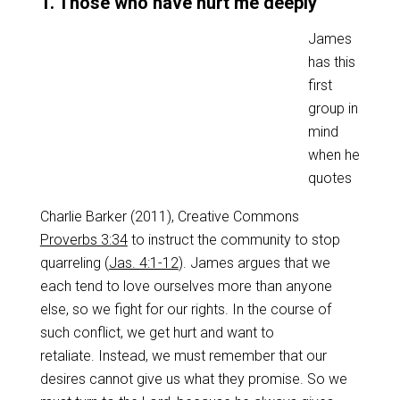
1. Those who have hurt me deeply
James
has this
first
group in
mind
when he
quotes
Charlie Barker (2011), Creative Commons
Proverbs 3:34
to instruct the community to stop
quarreling (
Jas. 4:1-12
). James argues that we
each tend to love ourselves more than anyone
else, so we fight for our rights. In the course of
such conflict, we get hurt and want to
retaliate. Instead, we must remember that our
desires cannot give us what they promise. So we