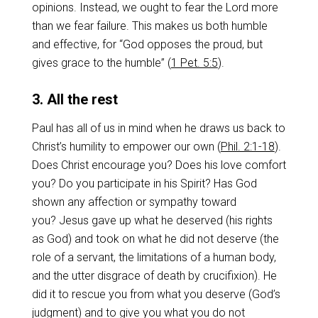
opinions. Instead, we ought to fear the Lord more
than we fear failure. This makes us both humble
and effective, for “God opposes the proud, but
gives grace to the humble” (
1 Pet. 5:5
).
3. All the rest
Paul has all of us in mind when he draws us back to
Christ’s humility to empower our own (
Phil. 2:1-18
).
Does Christ encourage you? Does his love comfort
you? Do you participate in his Spirit? Has God
shown any affection or sympathy toward
you? Jesus gave up what he deserved (his rights
as God) and took on what he did not deserve (the
role of a servant, the limitations of a human body,
and the utter disgrace of death by crucifixion). He
did it to rescue you from what you deserve (God’s
judgment) and to give you what you do not