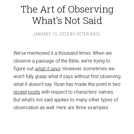
The Art of Observing
What’s Not Said
JANUARY 13, 2023
BY
PETER KROL
We’ve mentioned it a thousand times: When we
observe a passage of the Bible, we’re trying to
figure out
what it says
. However, sometimes we
won’t fully grasp what it says without first observing
what it
doesn’t
say. Ryan has made this point in two
recent
posts
with respect to characters’ names.
But what’s not said applies to many other types of
observation as well. Here are three examples.