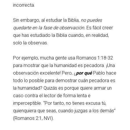
incorrecta.
Sin embargo, al estudiar la Biblia,
no puedes
quedarte en la fase de observación
. Es fácil creer
que has estudiado la Biblia cuando, en realidad,
solo la observas.
Por ejemplo, mucha gente usa Romanos 1:18-32
para mostrar que la humanidad es pecadora. ¡Una
observación excelente! Pero, ¿
por qué
Pablo hace
todo lo posible para demostrar cuán pecadora es
la humanidad? Quizás es porque quiere armar un
caso contra el lector de forma lenta e
imperceptible. “Por tanto, no tienes excusa tú,
quienquiera que seas, cuando juzgas a los demás”
(Romanos 2:1, NVI).