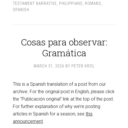
TESTAMENT NARRATIVE
,
PHILIPPIANS
,
ROMANS
,
SPANISH
Cosas para observar:
Gramática
MARCH 31, 2026
BY
PETER KROL
This is a Spanish translation of a post from our
archive. For the original post in English, please click
the “Publicación original” link at the top of the post.
For further explanation of why we’re posting
articles in Spanish for a season, see
this
announcement
.