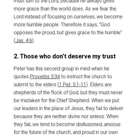
must turn to the Lord, because he always gives
more grace than the world does. As we fear the
Lord instead of focusing on ourselves, we become
more humble people. Therefore it says, “God
opposes the proud, but gives grace to the humble”
(
Jas. 4:6
).
2. Those who don’t deserve my trust
Peter has this second group in mind when he
quotes
Proverbs 3:34
to instruct the church to
submit to the elders (
1 Pet. 5:1-11
). Elders are
shepherds of the flock of God, but they must never
be mistaken for the Chief Shepherd. When we put
our leaders in the place of Jesus, they fail to deliver
because they are neither divine nor sinless. When
they fail, we tend to become disillusioned, anxious
for the future of the church, and proud in our own