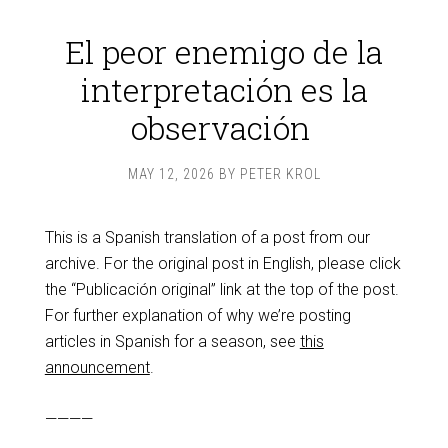
El peor enemigo de la
interpretación es la
observación
MAY 12, 2026
BY
PETER KROL
This is a Spanish translation of a post from our
archive. For the original post in English, please click
the “Publicación original” link at the top of the post.
For further explanation of why we’re posting
articles in Spanish for a season, see
this
announcement
.
————