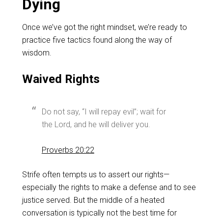
Dying
Once we’ve got the right mindset, we’re ready to
practice five tactics found along the way of
wisdom.
Waived Rights
Do not say, “I will repay evil”; wait for
the Lord, and he will deliver you.
Proverbs 20:22
Strife often tempts us to assert our rights—
especially the rights to make a defense and to see
justice served. But the middle of a heated
conversation is typically not the best time for