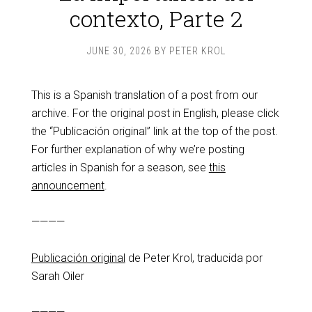
contexto, Parte 2
JUNE 30, 2026
BY
PETER KROL
This is a Spanish translation of a post from our
archive. For the original post in English, please click
the “Publicación original” link at the top of the post.
For further explanation of why we’re posting
articles in Spanish for a season, see
this
announcement
.
————
Publicación original
de Peter Krol, traducida por
Sarah Oiler