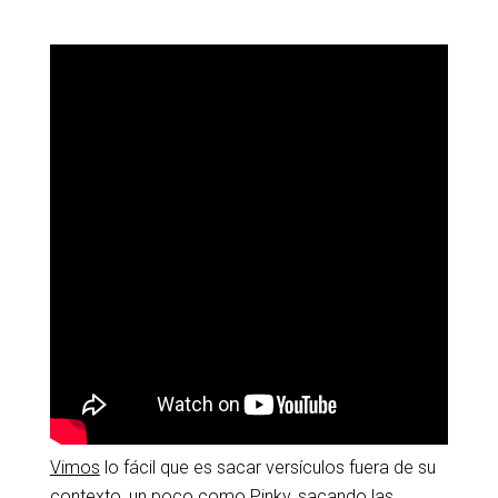
————
Vimos
lo fácil que es sacar versículos fuera de su
contexto, un poco como Pinky, sacando las