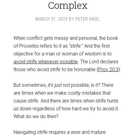
Complex
MARCH 31, 2023
BY
PETER KROL
When conflict gets messy and personal, the book
of Proverbs refers to it as “strife.” And the first
objective for a man or woman of wisdom is to
avoid strife whenever possible
. The Lord declares
those who avoid strife to be honorable (
Prov 20:3
).
‌But sometimes, it’s just not possible, is it? There
are times when we make costly mistakes that
cause strife. And there are times when strife hunts
us down regardless of how hard we try to avoid it.
What do we do then?
Navigating strife requires a wise and mature