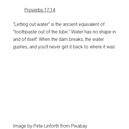
Proverbs 17:14
“Letting out water” is the ancient equivalent of
“toothpaste out of the tube.”‌ Water has no shape in
and of itself. When the dam breaks, the water
gushes, and you’ll never get it back to where it was.
Image by Pete Linforth from Pixabay