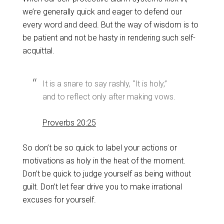
we’re generally quick and eager to defend our
every word and deed. But the way of wisdom is to
be patient and not be hasty in rendering such self-
acquittal.
It is a snare to say rashly, “It is holy,”
and to reflect only after making vows.
Proverbs 20:25
So don’t be so quick to label your actions or
motivations as holy in the heat of the moment.
Don’t be quick to judge yourself as being without
guilt. Don’t let fear drive you to make irrational
excuses for yourself.