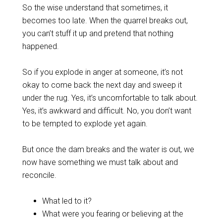
‌So the wise understand that sometimes, it
becomes too late. When the quarrel breaks out,
you can’t stuff it up and pretend that nothing
happened.
‌So if you explode in anger at someone, it’s not
okay to come back the next day and sweep it
under the rug. Yes, it’s uncomfortable to talk about.
Yes, it’s awkward and difficult. No, you don’t want
to be tempted to explode yet again.
‌But once the dam breaks and the water is out, we
now have something we must talk about and
reconcile.
‌What led to it?
What were you fearing or believing at the