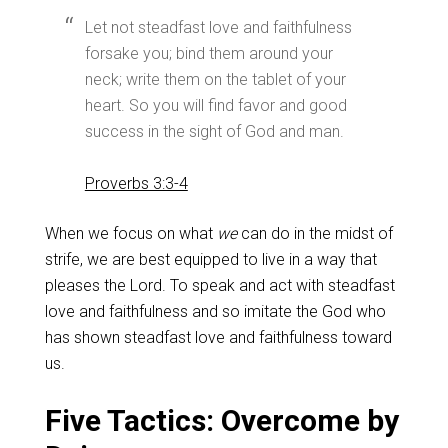
Let not steadfast love and faithfulness
forsake you; bind them around your
neck; write them on the tablet of your
heart. So you will find favor and good
success in the sight of God and man.
Proverbs 3:3-4
When we focus on what
we
can do in the midst of
strife, we are best equipped to live in a way that
pleases the Lord. To speak and act with steadfast
love and faithfulness and so imitate the God who
has shown steadfast love and faithfulness toward
us.
Five Tactics: Overcome by