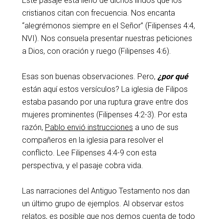
Este pasaje está lleno de dichos lindos que los
cristianos citan con frecuencia. Nos encanta
“alegrémonos siempre en el Señor” (Filipenses 4:4,
NVI). Nos consuela presentar nuestras peticiones
a Dios, con oración y ruego (Filipenses 4:6).
Esas son buenas observaciones. Pero,
¿por qué
están aquí estos versículos? La iglesia de Filipos
estaba pasando por una ruptura grave entre dos
mujeres prominentes (Filipenses 4:2-3). Por esta
razón,
Pablo envió instrucciones
a uno de sus
compañeros en la iglesia para resolver el
conflicto. Lee Filipenses 4:4-9 con esta
perspectiva, y el pasaje cobra vida.
Las narraciones del Antiguo Testamento nos dan
un último grupo de ejemplos. Al observar estos
relatos, es posible que nos demos cuenta de todo