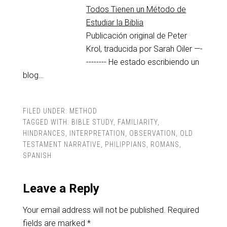
Todos Tienen un Método de
Estudiar la Biblia
Publicación original de Peter
Krol, traducida por Sarah Oiler —-
-------- He estado escribiendo un
blog…
FILED UNDER:
METHOD
TAGGED WITH:
BIBLE STUDY
,
FAMILIARITY
,
HINDRANCES
,
INTERPRETATION
,
OBSERVATION
,
OLD
TESTAMENT NARRATIVE
,
PHILIPPIANS
,
ROMANS
,
SPANISH
Leave a Reply
Your email address will not be published.
Required
fields are marked
*