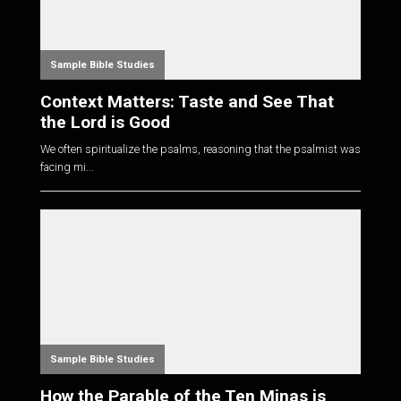
Sample Bible Studies
Context Matters: Taste and See That
the Lord is Good
We often spiritualize the psalms, reasoning that the psalmist was
facing mi...
Sample Bible Studies
How the Parable of the Ten Minas is