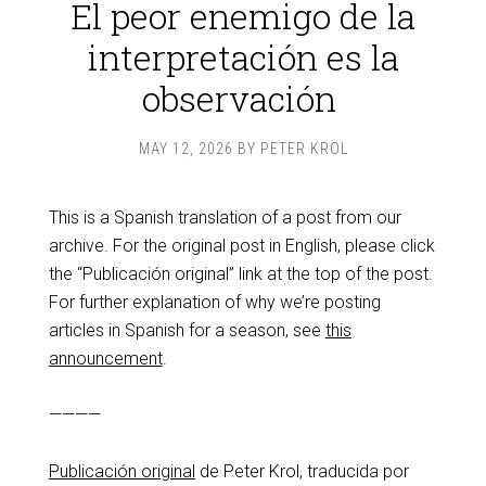
El peor enemigo de la
interpretación es la
observación
MAY 12, 2026
BY
PETER KROL
This is a Spanish translation of a post from our
archive. For the original post in English, please click
the “Publicación original” link at the top of the post.
For further explanation of why we’re posting
articles in Spanish for a season, see
this
announcement
.
————
Publicación original
de Peter Krol, traducida por