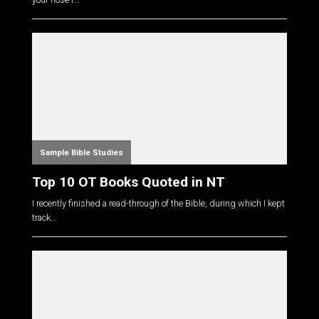
Sample Bible Studies
Top 10 OT Books Quoted in NT
I recently finished a read-through of the Bible, during which I kept
track...