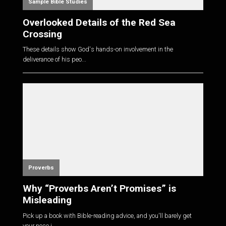
Sample Bible Studies
Overlooked Details of the Red Sea
Crossing
These details show God's hands-on involvement in the
deliverance of his peo...
Proverbs
Why “Proverbs Aren’t Promises” is
Misleading
Pick up a book with Bible-reading advice, and you'll barely get
your nose i...