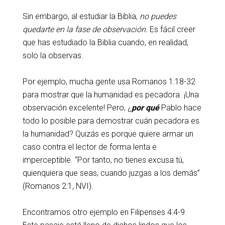
Sin embargo, al estudiar la Biblia,
no puedes
quedarte en la fase de observación
. Es fácil creer
que has estudiado la Biblia cuando, en realidad,
solo la observas.
Por ejemplo, mucha gente usa Romanos 1:18-32
para mostrar que la humanidad es pecadora. ¡Una
observación excelente! Pero, ¿
por qué
Pablo hace
todo lo posible para demostrar cuán pecadora es
la humanidad? Quizás es porque quiere armar un
caso contra el lector de forma lenta e
imperceptible. “Por tanto, no tienes excusa tú,
quienquiera que seas, cuando juzgas a los demás”
(Romanos 2:1, NVI).
Encontramos otro ejemplo en Filipenses 4:4-9.