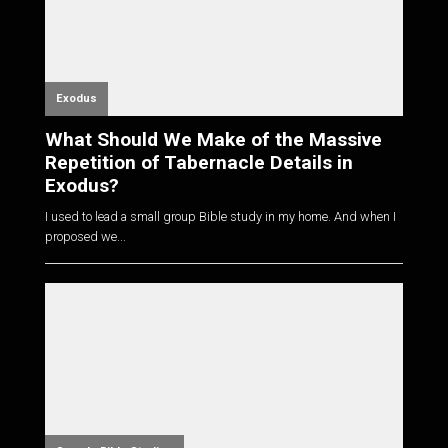
Exodus
What Should We Make of the Massive
Repetition of Tabernacle Details in
Exodus?
I used to lead a small group Bible study in my home. And when I
proposed we...