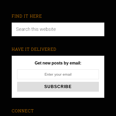
FIND IT HERE
HAVE IT DELIVERED
Get new posts by email:
CONNECT