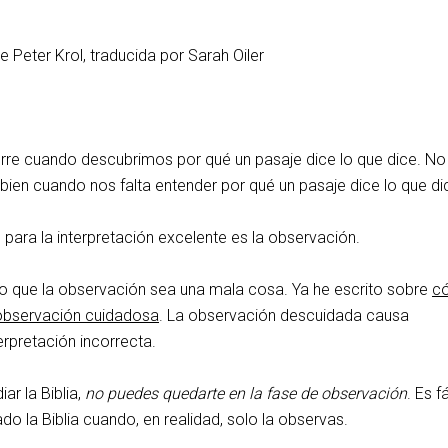
e Peter Krol, traducida por Sarah Oiler
re cuando descubrimos por qué un pasaje dice lo que dice. No
bien cuando nos falta entender por qué un pasaje dice lo que di
l para la interpretación excelente es la observación.
o que la observación sea una mala cosa. Ya he escrito sobre
c
observación cuidadosa
. La observación descuidada causa
erpretación incorrecta.
ar la Biblia,
no puedes quedarte en la fase de observación
. Es fá
do la Biblia cuando, en realidad, solo la observas.