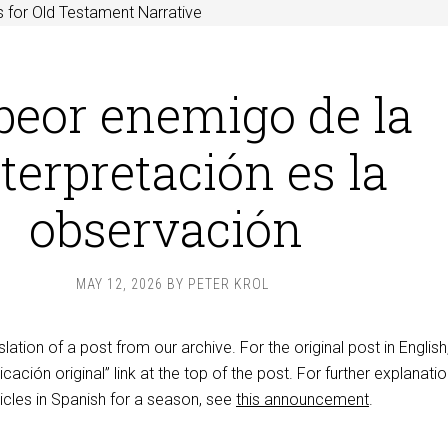
 for Old Testament Narrative
 peor enemigo de la
terpretación es la
observación
MAY 12, 2026
BY
PETER KROL
slation of a post from our archive. For the original post in English
icación original” link at the top of the post. For further explanatio
icles in Spanish for a season, see
this announcement
.