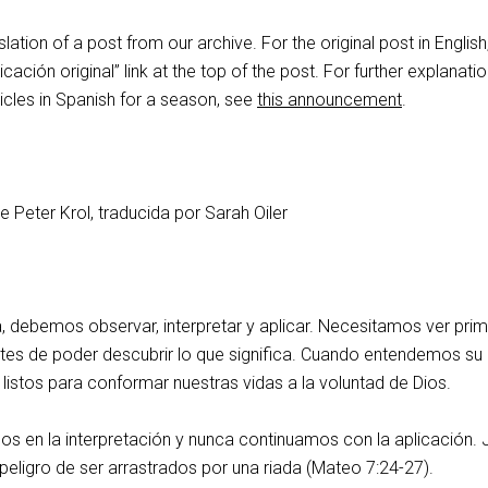
slation of a post from our archive. For the original post in English
icación original” link at the top of the post. For further explanatio
icles in Spanish for a season, see
this announcement
.
e Peter Krol, traducida por Sarah Oiler
ia, debemos observar, interpretar y aplicar. Necesitamos ver prim
ntes de poder descubrir lo que significa. Cuando entendemos su
listos para conformar nuestras vidas a la voluntad de Dios.
 en la interpretación y nunca continuamos con la aplicación. 
peligro de ser arrastrados por una riada (Mateo 7:24-27).