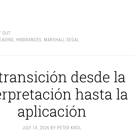
T OUT
READING
,
HINDRANCES
,
MARSHALL SEGAL
transición desde la
erpretación hasta la
aplicación
JULY 14, 2026
BY
PETER KROL