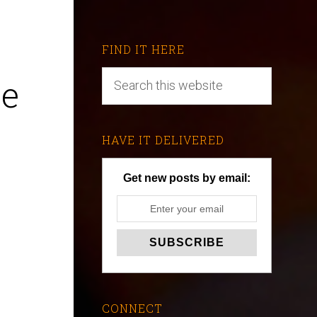
FIND IT HERE
he
HAVE IT DELIVERED
Get new posts by email:
CONNECT