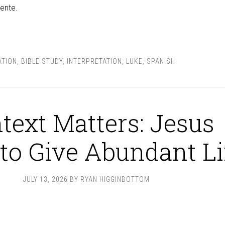
ente.
ATION
,
BIBLE STUDY
,
INTERPRETATION
,
LUKE
,
SPANISH
text Matters: Jesus
to Give Abundant Li
JULY 13, 2026
BY
RYAN HIGGINBOTTOM