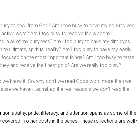
o busy to hear from God? Am I too busy to have my soul revived
nd active word? Am I too busy to receive the wisdom I
ed in all of my busyness? Am I too busy to have my dim eyes
to ultimate, spiritual reality? Am I too busy to have my easily
 focused on the most important things? Am I too busy to taste
ney and receive the finest gold? Are we really too busy?
d we know it. So, why don’t we read God’s word more than we
cause we haven’t admitted the real reasons we don’t read the
ion apathy, pride, illiteracy, and attention spans as some of the 
e covered in other posts in the series. These reflections are well